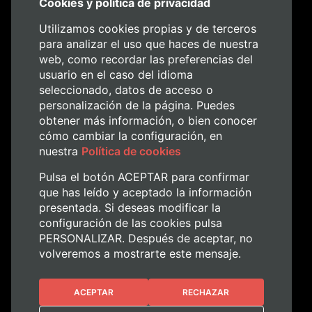
Organitza:
Cookies y política de privacidad
Utilizamos cookies propias y de terceros
para analizar el uso que haces de nuestra
web, como recordar las preferencias del
usuario en el caso del idioma
Col·labora:
seleccionado, datos de acceso o
personalización de la página. Puedes
obtener más información, o bien conocer
cómo cambiar la configuración, en
nuestra
Política de cookies
Pulsa el botón ACEPTAR para confirmar
que has leído y aceptado la información
presentada. Si deseas modificar la
configuración de las cookies pulsa
PERSONALIZAR. Después de aceptar, no
volveremos a mostrarte este mensaje.
ACEPTAR
RECHAZAR